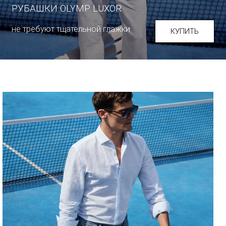
РУБАШКИ OLYMP LUXOR
не требуют тщательной глажки
КУПИТЬ