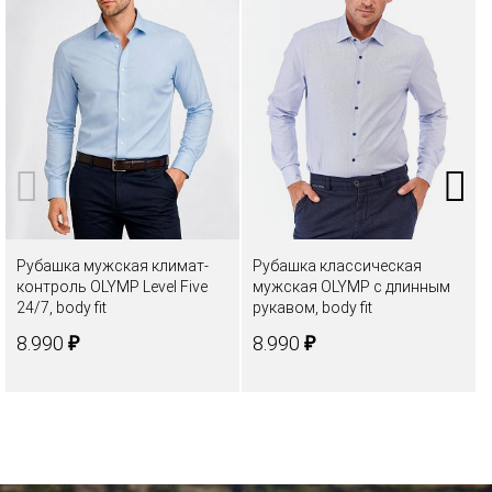
Рубашка мужская климат-
Рубашка классическая
контроль OLYMP Level Five
мужская OLYMP с длинным
24/7, body fit
рукавом, body fit
₽
₽
8.990
8.990