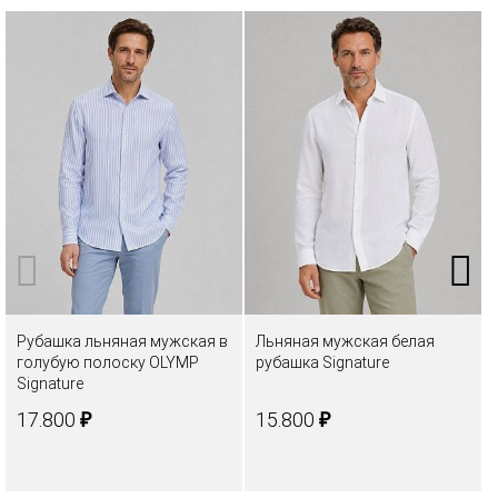
Рубашка льняная мужская в
Льняная мужская белая
голубую полоску OLYMP
рубашка Signature
Signature
₽
₽
17.800
15.800