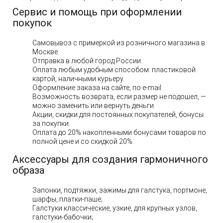
Сервис и помощь при оформлении
покупок
Самовывоз с примеркой из розничного магазина в
Москве.
Отправка в любой город России.
Оплата любым удобным способом: пластиковой
картой, наличными курьеру.
Оформление заказа на сайте, по e-mail.
Возможность возврата, если размер не подошел, —
можно заменить или вернуть деньги.
Акции, скидки для постоянных покупателей, бонусы
за покупки.
Оплата до 20% накопленными бонусами товаров по
полной цене и со скидкой 20%.
Аксессуары для создания гармоничного
образа
Запонки, подтяжки, зажимы для галстука, портмоне,
шарфы, платки-паше;
Галстуки классические, узкие, для крупных узлов,
галстуки-бабочки;