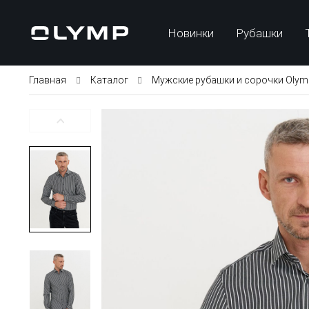
Новинки
Рубашки
Главная
Каталог
Мужские рубашки и сорочки Olym