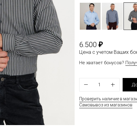
₽
6.500
Цена с учетом Ваших б
Не хватает бонусов?
Полу
1
До
Проверить наличие в магаз
Самовывоз из магазинов