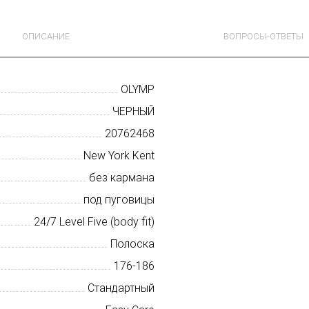
ОПИСАНИЕ
ВОПРОСЫ-ОТВЕТЫ
OLYMP
ЧЕРНЫЙ
20762468
New York Kent
без кармана
под пуговицы
24/7 Level Five (body fit)
Полоска
176-186
Стандартный