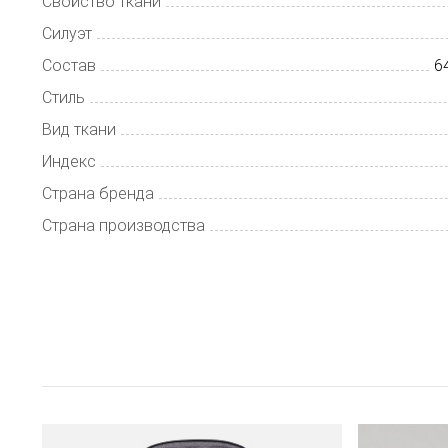
Свойство ткани
Силуэт
Состав
6
Стиль
Вид ткани
Индекс
Страна бренда
Страна производства