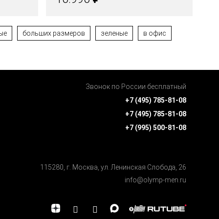
ые
больших размеров
зеленые
в офис
Звонок по России бесплатный
+7 (495) 785-81-08
+7 (495) 785-81-08
+7 (995) 500-81-08
115280, г. Москва, ул. Ленинская Cлобода, 26
info@olymp-men.ru