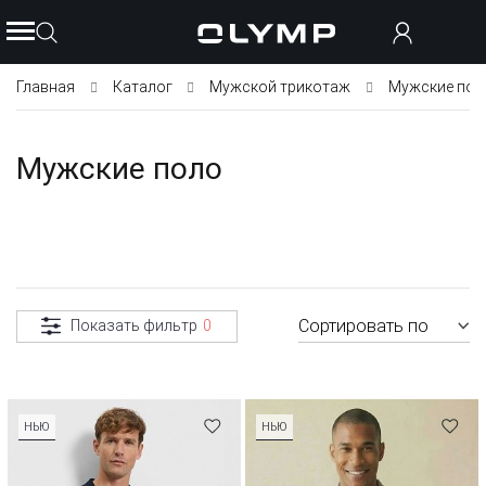
Главная
Каталог
Мужской трикотаж
Мужские пол
Мужские поло
Сортировать по
Показать фильтр
0
НЬЮ
НЬЮ