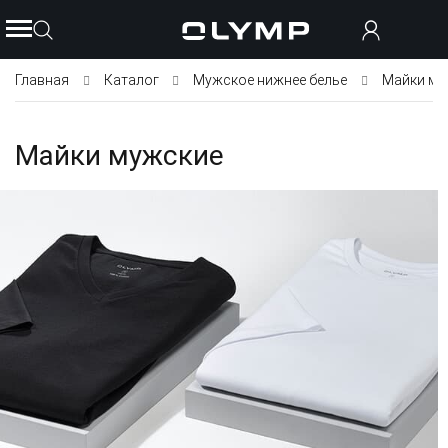
Главная
Каталог
Мужское нижнее белье
Майки му
Майки мужские