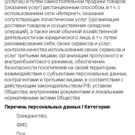
(услугах) и путем самостоятельной продажи товаров
(оказания услуг) дистанционным способом, в т.ч. с
использованием сети «Интернет»; оказания
сопутствующих логистических услуг (организация
доставки товаров и осуществление складских
операций), а также иной обычной хозяйственной
деятельности как юридического лица, в т.ч. путем
рекламирования себя, своих сервисов и услуг,
контроля качества использования своих сервисов и
услуг третьими лицами, организации пропускного и
внутриобъектового режимов, обеспечения
безопасности посетителей на своей территории,
взаимодействия с субъектами персональных данных,
контрагентами и третьими лицами, в соответствии с
действующим законодательством РФ, уставом
Общества, внутренними документами и локальными
нормативными актами Общества.
Перечень персональных данных I Категории:
·
Гражданство;
ФИО;
Пол;