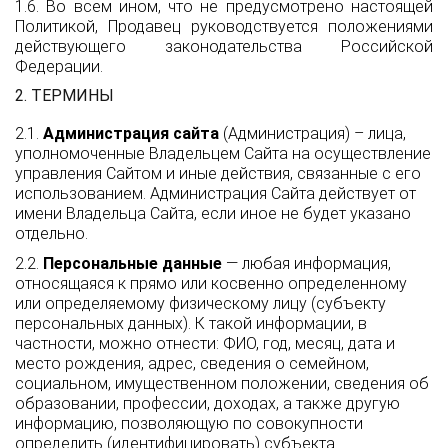
1.6. Во всем ином, что не предусмотрено настоящей
Политикой, Продавец руководствуется положениями
действующего законодательства Российской
Федерации.
2. ТЕРМИНЫ
2.1.
Администрация сайта
(Администрация) – лица,
уполномоченные Владельцем Сайта на осуществление
управления Сайтом и иные действия, связанные с его
использованием. Администрация Сайта действует от
имени Владельца Сайта, если иное не будет указано
отдельно.
2.2.
Персональные данные
— любая информация,
относящаяся к прямо или косвенно определенному
или определяемому физическому лицу (субъекту
персональных данных). К такой информации, в
частности, можно отнести: ФИО, год, месяц, дата и
место рождения, адрес, сведения о семейном,
социальном, имущественном положении, сведения об
образовании, профессии, доходах, а также другую
информацию, позволяющую по совокупности
определить (идентифицировать) субъекта