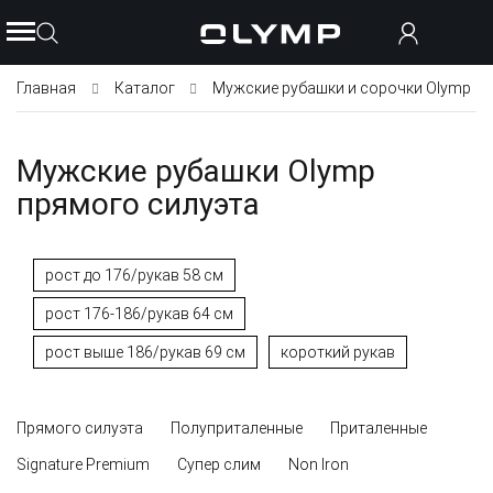
Главная
Каталог
Мужские рубашки и сорочки Olymp
Мужские рубашки Olymp
прямого силуэта
рост до 176/рукав 58 см
рост 176-186/рукав 64 см
рост выше 186/рукав 69 см
короткий рукав
Прямого силуэта
Полуприталенные
Приталенные
Signature Premium
Супер слим
Non Iron