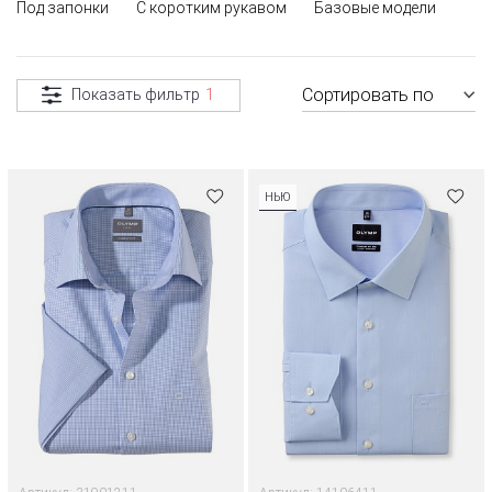
Под запонки
С коротким рукавом
Базовые модели
Сортировать по
Показать фильтр
1
НЬЮ