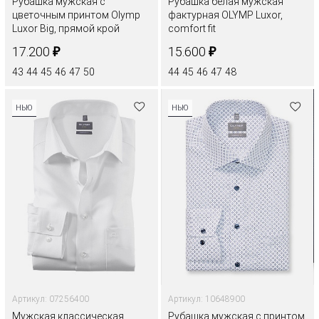
Рубашка мужская с
Рубашка белая мужская
цветочным принтом Olymp
фактурная OLYMP Luxor,
Luxor Big, прямой крой
comfort fit
₽
₽
17.200
15.600
43
44
45
46
47
50
44
45
46
47
48
НЬЮ
НЬЮ
Артикул: 07256400
Артикул: 10648900
Мужская классическая
Рубашка мужская с принтом