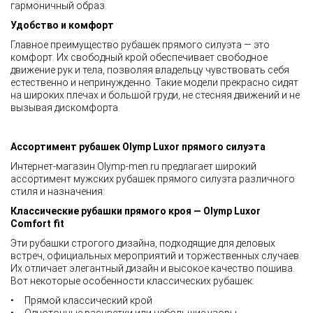
гармоничный образ.
Удобство и комфорт
Главное преимущество рубашек прямого силуэта — это
комфорт. Их свободный крой обеспечивает свободное
движение рук и тела, позволяя владельцу чувствовать себя
естественно и непринужденно. Такие модели прекрасно сидят
на широких плечах и большой груди, не стесняя движений и не
вызывая дискомфорта.
Ассортимент рубашек Olymp
Luxor прямого силуэта
Интернет-магазин Olymp-men.ru предлагает широкий
ассортимент мужских рубашек прямого силуэта различного
стиля и назначения:
Классические рубашки прямого кроя —
Olymp
Luxor
Comfort
fit
Эти рубашки строгого дизайна, подходящие для деловых
встреч, официальных мероприятий и торжественных случаев.
Их отличает элегантный дизайн и высокое качество пошива.
Вот некоторые особенности классических рубашек:
• Прямой классический крой