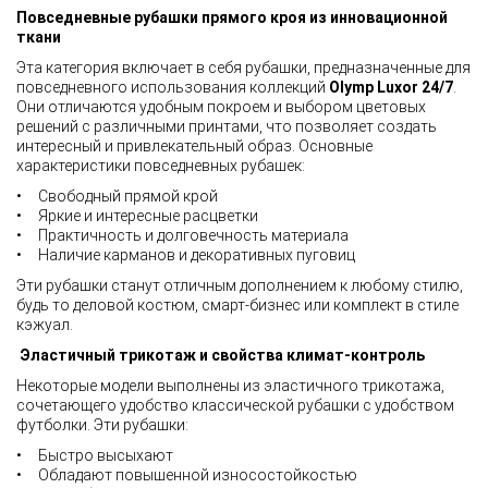
Повседневные рубашки прямого кроя из инновационной
ткани
Эта категория включает в себя рубашки, предназначенные для
повседневного использования коллекций
Olymp
Luxor 24/7
.
Они отличаются удобным покроем и выбором цветовых
решений с различными принтами, что позволяет создать
интересный и привлекательный образ. Основные
характеристики повседневных рубашек:
• Свободный прямой крой
• Яркие и интересные расцветки
• Практичность и долговечность материала
• Наличие карманов и декоративных пуговиц
Эти рубашки станут отличным дополнением к любому стилю,
будь то деловой костюм, смарт-бизнес или комплект в стиле
кэжуал.
Эластичный трикотаж и свойства климат-контроль
Некоторые модели выполнены из эластичного трикотажа,
сочетающего удобство классической рубашки с удобством
футболки. Эти рубашки:
• Быстро высыхают
• Обладают повышенной износостойкостью