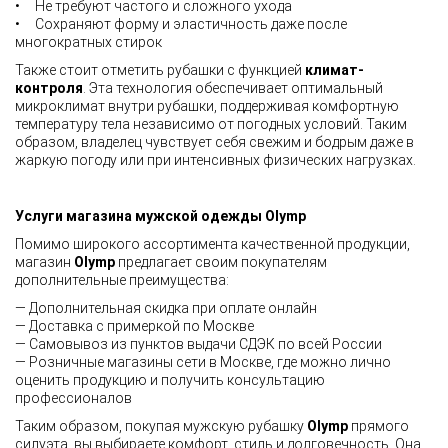
• Не требуют частого и сложного ухода
• Сохраняют форму и эластичность даже после
многократных стирок
Также стоит отметить рубашки с функцией
климат-
контроля
. Эта технология обеспечивает оптимальный
микроклимат внутри рубашки, поддерживая комфортную
температуру тела независимо от погодных условий. Таким
образом, владелец чувствует себя свежим и бодрым даже в
жаркую погоду или при интенсивных физических нагрузках.
Услуги магазина мужской одежды Olymp
Помимо широкого ассортимента качественной продукции,
магазин
Olymp
предлагает своим покупателям
дополнительные преимущества:
— Дополнительная скидка при оплате онлайн
— Доставка с примеркой по Москве
— Самовывоз из пунктов выдачи СДЭК по всей России
— Розничные магазины сети в Москве, где можно лично
оценить продукцию и получить консультацию
профессионалов
Таким образом, покупая мужскую рубашку
Olymp
прямого
силуэта, вы выбираете комфорт, стиль и долговечность. Она