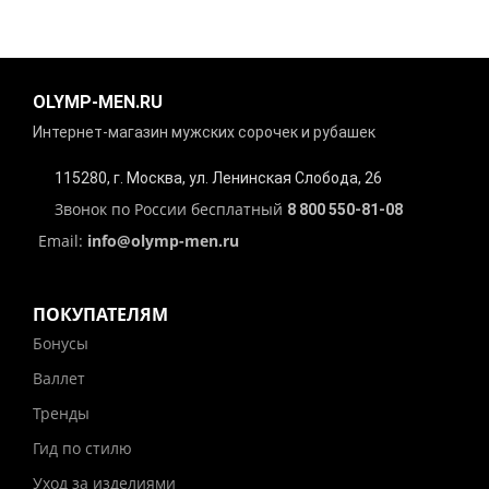
OLYMP-MEN.RU
Интернет-магазин мужских сорочек и рубашек
115280, г. Москва, ул. Ленинская Слобода, 26
Звонок по России бесплатный
8 800 550-81-08
Email:
info@olymp-men.ru
ПОКУПАТЕЛЯМ
Бонусы
Валлет
Тренды
Гид по стилю
Уход за изделиями