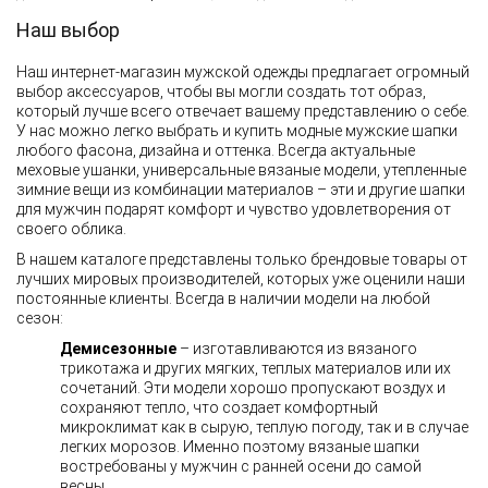
Наш выбор
Наш интернет-магазин мужской одежды предлагает огромный
выбор аксессуаров, чтобы вы могли создать тот образ,
который лучше всего отвечает вашему представлению о себе.
У нас можно легко выбрать и купить модные мужские шапки
любого фасона, дизайна и оттенка. Всегда актуальные
меховые ушанки, универсальные вязаные модели, утепленные
зимние вещи из комбинации материалов – эти и другие шапки
для мужчин подарят комфорт и чувство удовлетворения от
своего облика.
В нашем каталоге представлены только брендовые товары от
лучших мировых производителей, которых уже оценили наши
постоянные клиенты. Всегда в наличии модели на любой
сезон:
Демисезонные
– изготавливаются из вязаного
трикотажа и других мягких, теплых материалов или их
сочетаний. Эти модели хорошо пропускают воздух и
сохраняют тепло, что создает комфортный
микроклимат как в сырую, теплую погоду, так и в случае
легких морозов. Именно поэтому вязаные шапки
востребованы у мужчин с ранней осени до самой
весны.