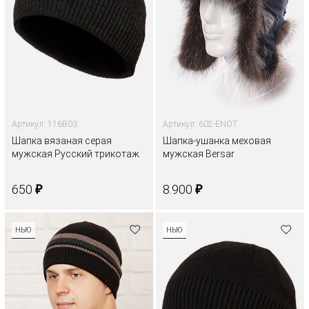
Артикул: 116B03
Артикул: 602-ENOT
Шапка вязаная серая
Шапка-ушанка меховая
мужская Русский трикотаж
мужская Bersar
₽
₽
650
8.900
НЬЮ
НЬЮ