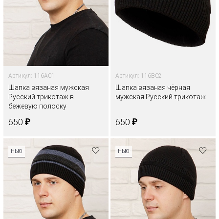
Артикул: 116A01
Артикул: 116B02
Шапка вязаная мужская
Шапка вязаная чёрная
Русский трикотаж в
мужская Русский трикотаж
бежевую полоску
₽
₽
650
650
НЬЮ
НЬЮ