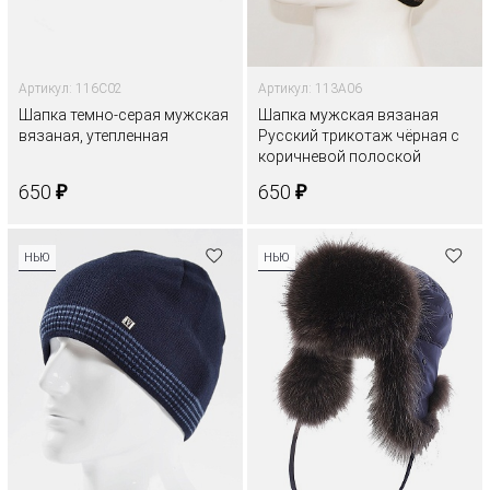
Артикул: 116C02
Артикул: 113A06
Шапка темно-серая мужская
Шапка мужская вязаная
вязаная, утепленная
Русский трикотаж чёрная с
коричневой полоской
₽
₽
650
650
НЬЮ
НЬЮ