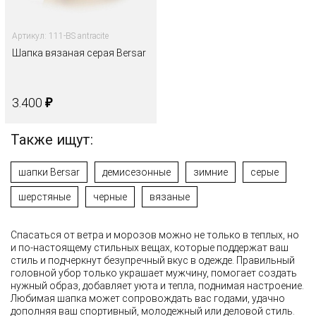
Артикул: 111-BS antracite
Шапка вязаная серая Bersar
₽
3.400
Также ищут:
шапки Bersar
демисезонные
зимние
серые
шерстяные
черные
вязаные
Спасаться от ветра и морозов можно не только в теплых, но
и по-настоящему стильных вещах, которые поддержат ваш
стиль и подчеркнут безупречный вкус в одежде. Правильный
головной убор только украшает мужчину, помогает создать
нужный образ, добавляет уюта и тепла, поднимая настроение.
Любимая шапка может сопровождать вас годами, удачно
дополняя ваш спортивный, молодежный или деловой стиль.