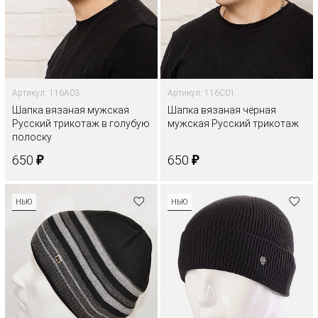
Артикул: 116A03
Артикул: 116C01
Шапка вязаная мужская
Шапка вязаная чёрная
Русский трикотаж в голубую
мужская Русский трикотаж
полоску
₽
₽
650
650
НЬЮ
НЬЮ