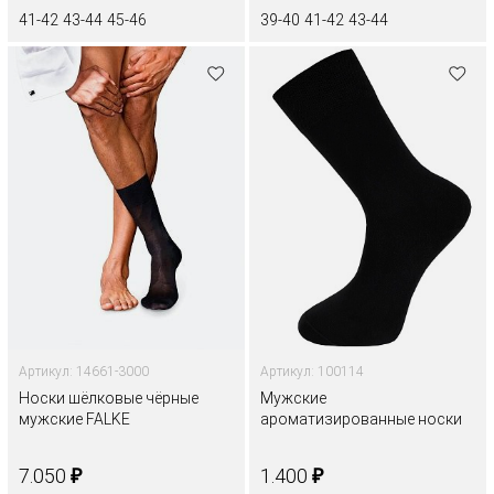
41-42
43-44
45-46
39-40
41-42
43-44
Артикул: 14661-3000
Артикул: 100114
Носки шёлковые чёрные
Мужские
мужские FALKE
ароматизированные носки
₽
₽
7.050
1.400