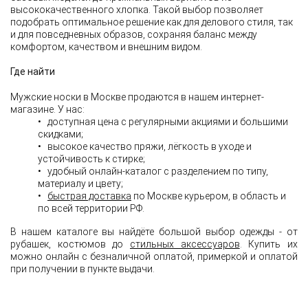
высококачественного хлопка. Такой выбор позволяет
подобрать оптимальное решение как для делового стиля, так
и для повседневных образов, сохраняя баланс между
комфортом, качеством и внешним видом.
Где найти
Мужские носки в Москве продаются в нашем интернет-
магазине. У нас:
• доступная цена с регулярными акциями и большими
скидками;
• высокое качество пряжи, лёгкость в уходе и
устойчивость к стирке;
• удобный онлайн-каталог с разделением по типу,
материалу и цвету;
•
быстрая доставка
по Москве курьером, в область и
по всей территории РФ.
В нашем каталоге вы найдёте большой выбор одежды - от
рубашек, костюмов до
стильных аксессуаров
. Купить их
можно онлайн с безналичной оплатой, примеркой и оплатой
при получении в пункте выдачи.