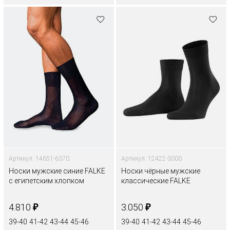
Артикул: 14651-6370
Артикул: 12422-3000
Носки мужские синие FALKE
Носки чёрные мужские
с египетским хлопком
классические FALKE
₽
₽
4.810
3.050
39-40
41-42
43-44
45-46
39-40
41-42
43-44
45-46