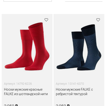
Артикул: 14792-8228
Артикул: 13141-6370
Носки мужские красные
Носки мужские FALKE с
FALKE из шотландской нити
ребристой тектурой