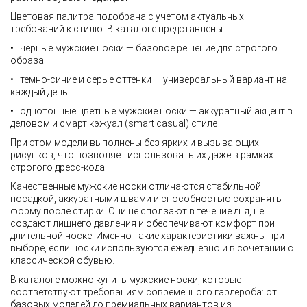
Цветовая палитра подобрана с учетом актуальных
требований к стилю. В каталоге представлены:
• черные мужские носки — базовое решение для строгого
образа
• темно-синие и серые оттенки — универсальный вариант на
каждый день
• однотонные цветные мужские носки — аккуратный акцент в
деловом и смарт кэжуал (smart casual) стиле
При этом модели выполнены без ярких и вызывающих
рисунков, что позволяет использовать их даже в рамках
строгого дресс-кода.
Качественные мужские носки отличаются стабильной
посадкой, аккуратными швами и способностью сохранять
форму после стирки. Они не сползают в течение дня, не
создают лишнего давления и обеспечивают комфорт при
длительной носке. Именно такие характеристики важны при
выборе, если носки используются ежедневно и в сочетании с
классической обувью.
В каталоге можно купить мужские носки, которые
соответствуют требованиям современного гардероба: от
базовых моделей до премиальных вариантов из