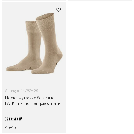
Артикул: 14792-4380
Носки мужские бежевые
FALKE из шотландской нити
₽
3.050
45-46