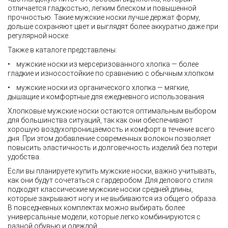
отличается гладкостью, легким блеском и повышенной
прочностью. Такие мужские носки лучше держат форму,
дольше сохраняют цвет и выглядят более аккуратно даже при
регулярной носке.
Также в каталоге представлены:
• мужские носки из мерсеризованного хлопка — более
гладкие и износостойкие по сравнению с обычным хлопком
• мужские носки из органического хлопка — мягкие,
дышащие и комфортные для ежедневного использования
Хлопковые мужские носки остаются оптимальным выбором
для большинства ситуаций, так как они обеспечивают
хорошую воздухопроницаемость и комфорт в течение всего
дня. При этом добавление современных волокон позволяет
повысить эластичность и долговечность изделий без потери
удобства.
Если вы планируете купить мужские носки, важно учитывать,
как они будут сочетаться с гардеробом. Для делового стиля
подходят классические мужские носки средней длины,
которые закрывают ногу и не выбиваются из общего образа.
В повседневных комплектах можно выбирать более
универсальные модели, которые легко комбинируются с
разной обувью и одеждой.