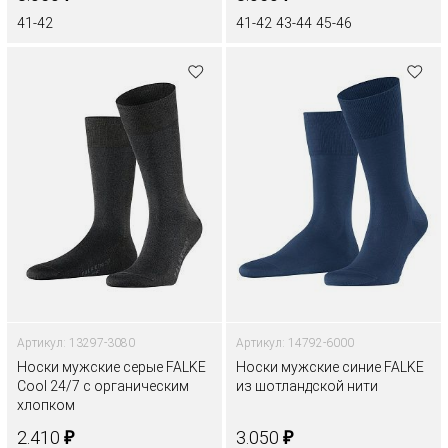
41-42
41-42
43-44
45-46
Артикул: 13297-3080
Артикул: 14792-6000
Носки мужские серые FALKE
Носки мужские синие FALKE
Cool 24/7 с органическим
из шотландской нити
хлопком
₽
₽
2.410
3.050