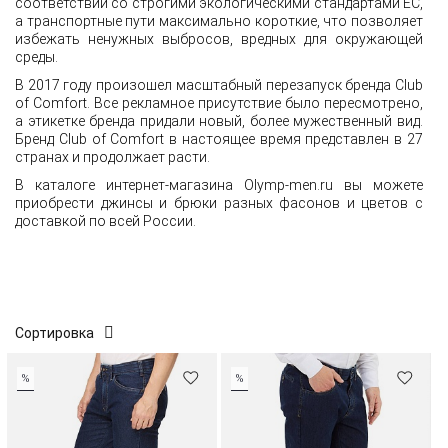
соответствии со строгими экологическими стандартами ЕС,
а транспортные пути максимально короткие, что позволяет
избежать ненужных выбросов, вредных для окружающей
среды.
В 2017 году произошел масштабный перезапуск бренда Club
of Comfort. Все рекламное присутствие было пересмотрено,
а этикетке бренда придали новый, более мужественный вид.
Бренд Club of Comfort в настоящее время представлен в 27
странах и продолжает расти.
В каталоге интернет-магазина Olymp-men.ru вы можете
приобрести джинсы и брюки разных фасонов и цветов с
доставкой по всей России.
Сортировка
%
%