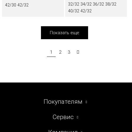
32/32
34/32
36/32
38/32
42/30
42/32
40/32
42/32
Показать еще
1
2
3
Покупателям
Сервис