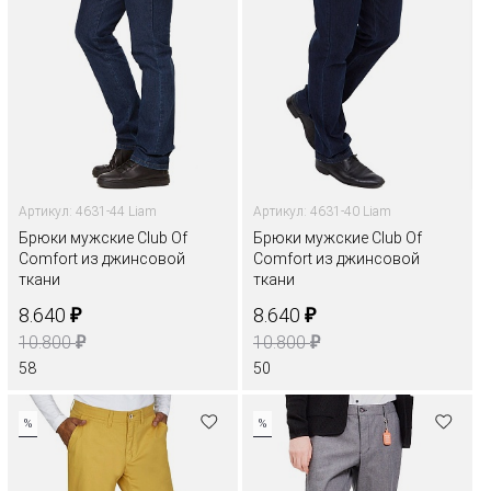
Артикул: 4631-44 Liam
Артикул: 4631-40 Liam
Брюки мужские Club Of
Брюки мужские Club Of
Comfort из джинсовой
Comfort из джинсовой
ткани
ткани
₽
₽
8.640
8.640
₽
₽
10.800
10.800
58
50
%
%