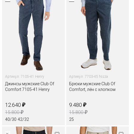
Артикул: 7105-41 Henry
Артикул: 7703-45 Nizza
Джинсы мужские Club Of
Брюки мужские Club Of
Comfort 7105-41 Henry
Comfort, лён с хлопком
₽
₽
12.640
9.480
₽
₽
15.800
15.800
40/30
42/32
25