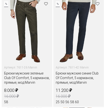
%
%
Артикул: 7611-26 Marvin
Артикул: 7611-42 Marvin
Брюки мужские зеленые
Брюки мужские синие Club
Club Of Comfort, 5 карманов,
Of Comfort, 5 карманов,
прямые, мод.Marvin
прямые, мод.Marvin
₽
₽
8.000
11.200
₽
₽
16.000
16.000
58
25
50
56
58
60