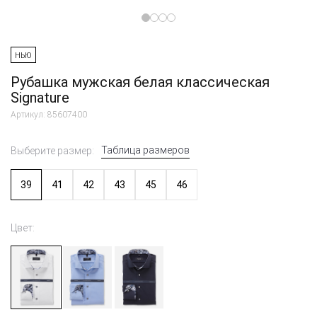
НЬЮ
Рубашка мужская белая классическая
Signature
Артикул: 85607400
Таблица размеров
Выберите размер:
39
41
42
43
45
46
Цвет: